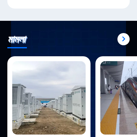
মামলা