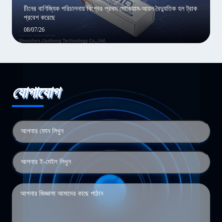
চীনের বাণিজ্যিক পরিচালনায় বিশ্বের প্রথম সোডিয়াম-আয়ন বৈদ্যুতিক হল ট্রাক
প্রবেশ করেছে
08/07/26
যোগাযোগ