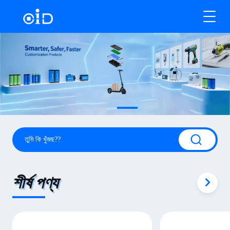
শীর্ষ পণ্য