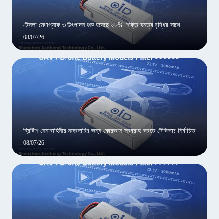
টেসলা মেগাপ্যাক ৩ উৎপাদন শুরু হয়েছে ২৮% শক্তি ঘনত্ব বৃদ্ধির সাথে
08/07/26
ব্রিটিশ সেনাবাহিনীর নজরদারির জন্য কোরভাস সরবরাহ করতে টেকিভার নির্বাচিত
08/07/26