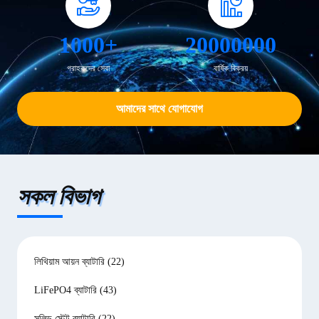
1000+
20000000
গ্রাহকদের সেবা
বার্ষিক বিক্রয়
আমাদের সাথে যোগাযোগ
সকল বিভাগ
লিথিয়াম আয়ন ব্যাটারি
(22)
LiFePO4 ব্যাটারি
(43)
সলিড স্টেট ব্যাটারি
(22)